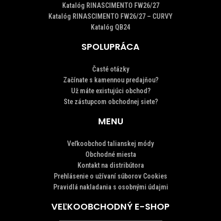
Katalóg RINASCIMENTO FW26/27
Katalóg RINASCIMENTO FW26/27 – CURVY
Katalóg QB24
SPOLUPRÁCA
Časté otázky
Začínate s kamennou predajňou?
Už máte existujúci obchod?
Ste zástupcom obchodnej siete?
MENU
Veľkoobchod talianskej módy
Obchodné miesta
Kontakt na distribútora
Prehlásenie o užívaní súborov Cookies
Pravidlá nakladania s osobnými údajmi
VEĽKOOBCHODNÝ E-SHOP