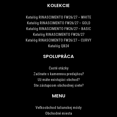
KOLEKCIE
Katalóg RINASCIMENTO FW26/27 – WHITE
Katalóg RINASCIMENTO FW26/27 – GOLD
Katalóg RINASCIMENTO FW26/27 – BASIC
Katalóg RINASCIMENTO FW26/27
Katalóg RINASCIMENTO FW26/27 – CURVY
Katalóg QB24
SPOLUPRÁCA
Časté otázky
Začínate s kamennou predajňou?
Už máte existujúci obchod?
Ste zástupcom obchodnej siete?
MENU
Veľkoobchod talianskej módy
Obchodné miesta