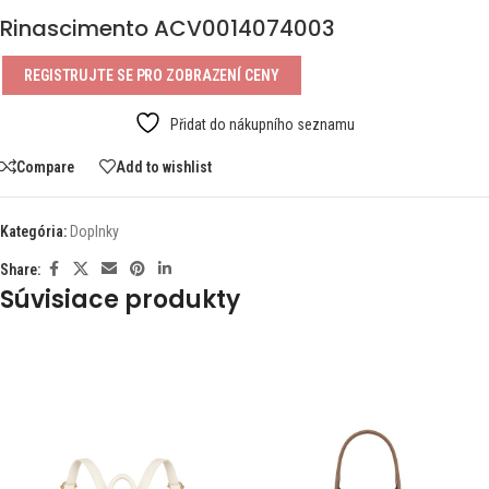
Rinascimento ACV0014074003
REGISTRUJTE SE PRO ZOBRAZENÍ CENY
Přidat do nákupního seznamu
Compare
Add to wishlist
Kategória:
Doplnky
Share:
Súvisiace produkty