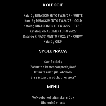
KOLEKCIE
Katalóg RINASCIMENTO FW26/27 – WHITE
Katalóg RINASCIMENTO FW26/27 – GOLD
Katalóg RINASCIMENTO FW26/27 – BASIC
Katalóg RINASCIMENTO FW26/27
Katalóg RINASCIMENTO FW26/27 – CURVY
Katalóg QB24
SPOLUPRÁCA
Časté otázky
Začínate s kamennou predajňou?
Už máte existujúci obchod?
Ste zástupcom obchodnej siete?
MENU
Veľkoobchod talianskej módy
Obchodné miesta