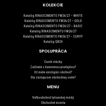
KOLEKCIE
Katalóg RINASCIMENTO FW26/27 – WHITE
Katalóg RINASCIMENTO FW26/27 – GOLD
Katalóg RINASCIMENTO FW26/27 – BASIC
Katalóg RINASCIMENTO FW26/27
Katalóg RINASCIMENTO FW26/27 – CURVY
Katalóg QB24
SPOLUPRÁCA
Časté otázky
Začínate s kamennou predajňou?
Už máte existujúci obchod?
Ste zástupcom obchodnej siete?
MENU
Veľkoobchod talianskej módy
Obchodné miesta