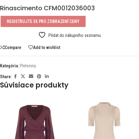
Rinascimento CFM0012036003
REGISTRUJTE SE PRO ZOBRAZENÍ CENY
Přidat do nákupního seznamu
Compare
Add to wishlist
Kategória:
Pleteniny
Share:
Súvisiace produkty