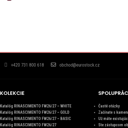
+420 731 800 618
obchod@eurostock.cz
KOLEKCIE
SPOLUPRÁ
Katalóg RINASCIMENTO FW26/27 – WHITE
Časté otázky
Katalóg RINASCIMENTO FW26/27 – GOLD
Začínate s kamen
Katalóg RINASCIMENTO FW26/27 – BASIC
Už máte existujú
Katalóg RINASCIMENTO FW26/27
Ste zástupcom ob