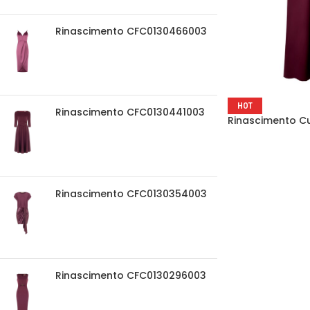
Rinascimento CFC0130466003
HOT
Rinascimento CFC0130441003
Rinascimento C
Rinascimento CFC0130354003
Rinascimento CFC0130296003